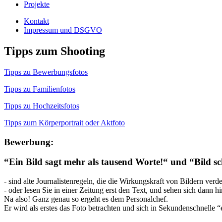
Projekte
Kontakt
Impressum und DSGVO
Tipps zum Shooting
Tipps zu Bewerbungsfotos
Tipps zu Familienfotos
Tipps zu Hochzeitsfotos
Tipps zum Körperportrait oder Aktfoto
Bewerbung:
“Ein Bild sagt mehr als tausend Worte!“ und “Bild sc
- sind alte Journalistenregeln, die die Wirkungskraft von Bildern verde
- oder lesen Sie in einer Zeitung erst den Text, und sehen sich dann hi
Na also! Ganz genau so ergeht es dem Personalchef.
Er wird als erstes das Foto betrachten und sich in Sekundenschnelle