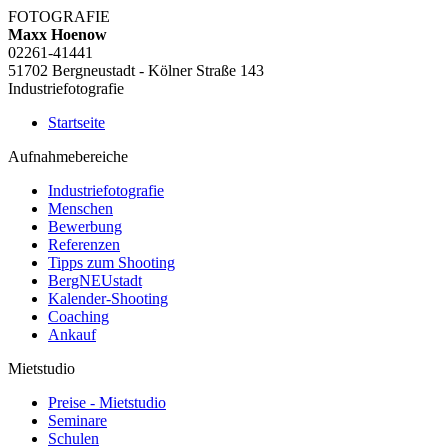
FOTOGRAFIE
Maxx Hoenow
02261-41441
51702 Bergneustadt - Kölner Straße 143
Industriefotografie
Startseite
Aufnahmebereiche
Industriefotografie
Menschen
Bewerbung
Referenzen
Tipps zum Shooting
BergNEUstadt
Kalender-Shooting
Coaching
Ankauf
Mietstudio
Preise - Mietstudio
Seminare
Schulen