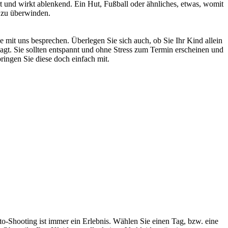
ört und wirkt ablenkend. Ein Hut, Fußball oder ähnliches, etwas, womit
g zu überwinden.
 mit uns besprechen. Überlegen Sie sich auch, ob Sie Ihr Kind allein
agt. Sie sollten entspannt und ohne Stress zum Termin erscheinen und
bringen Sie diese doch einfach mit.
to-Shooting ist immer ein Erlebnis. Wählen Sie einen Tag, bzw. eine