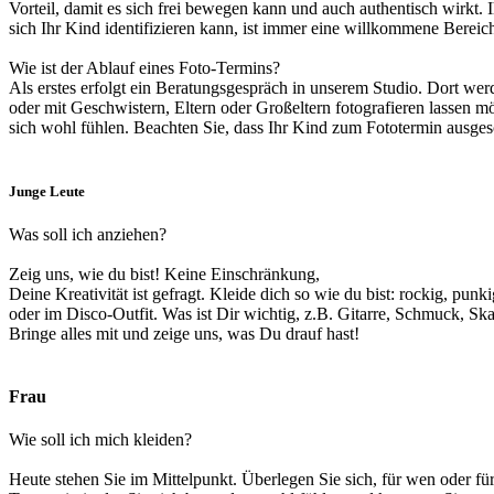
Vorteil, damit es sich frei bewegen kann und auch authentisch wirkt. 
sich Ihr Kind identifizieren kann, ist immer eine willkommene Berei
Wie ist der Ablauf eines Foto-Termins?
Als erstes erfolgt ein Beratungsgespräch in unserem Studio. Dort we
oder mit Geschwistern, Eltern oder Großeltern fotografieren lassen 
sich wohl fühlen. Beachten Sie, dass Ihr Kind zum Fototermin ausgesch
Junge Leute
Was soll ich anziehen?
Zeig uns, wie du bist! Keine Einschränkung,
Deine Kreativität ist gefragt. Kleide dich so wie du bist: rockig, punki
oder im Disco-Outfit. Was ist Dir wichtig, z.B. Gitarre, Schmuck, Sk
Bringe alles mit und zeige uns, was Du drauf hast!
Frau
Wie soll ich mich kleiden?
Heute stehen Sie im Mittelpunkt. Überlegen Sie sich, für wen oder fü