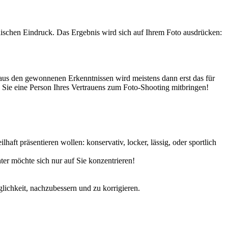
hischen Eindruck. Das Ergebnis wird sich auf Ihrem Foto ausdrücken:
 aus den gewonnenen Erkenntnissen wird meistens dann erst das für
n Sie eine Person Ihres Vertrauens zum Foto-Shooting mitbringen!
aft präsentieren wollen: konservativ, locker, lässig, oder sportlich
er möchte sich nur auf Sie konzentrieren!
glichkeit, nachzubessern und zu korrigieren.