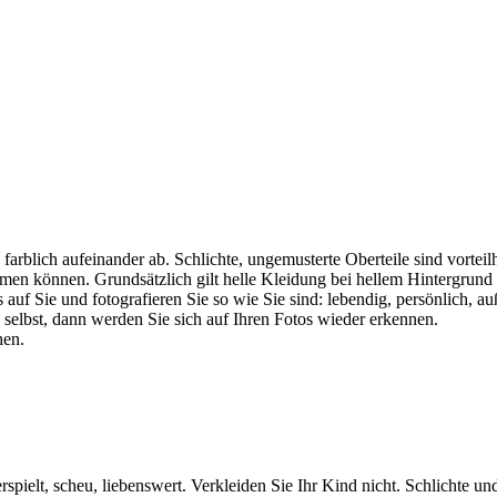
rblich aufeinander ab. Schlichte, ungemusterte Oberteile sind vorteilha
mmen können. Grundsätzlich gilt helle Kleidung bei hellem Hintergrund
auf Sie und fotografieren Sie so wie Sie sind: lebendig, persönlich, au
 selbst, dann werden Sie sich auf Ihren Fotos wieder erkennen.
hen.
erspielt, scheu, liebenswert. Verkleiden Sie Ihr Kind nicht. Schlichte u