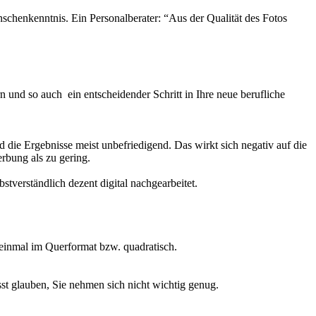
nschenkenntnis. Ein Personalberater: “Aus der Qualität des Fotos
und so auch ein entscheidender Schritt in Ihre neue berufliche
 die Ergebnisse meist unbefriedigend. Das wirkt sich negativ auf die
erbung als zu gering.
stverständlich dezent digital nachgearbeitet.
 einmal im Querformat bzw. quadratisch.
ässt glauben, Sie nehmen sich nicht wichtig genug.