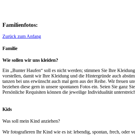
Familienfotos:
Zurück zum Anfang
Familie
Wie sollen wir uns kleiden?
Ein „Bunter Haufen“ soll es nicht werden; stimmen Sie Ihre Kleidung fa
vorstellen, damit wir Ihre Kleidung und die Hintergründe auch absti
tanzen bei uns erwünscht auch mal gern aus der Reihe. Wir freuen uns 
beziehen diese gern in unsere spontanen Fotos ein. Seien Sie ganz Sie
Persönliche Requisiten können die jeweilige Individualität unterstreic
Kids
Was soll mein Kind anziehen?
Wir fotografieren Ihr Kind wie es ist: lebendig, spontan, frech, oder v