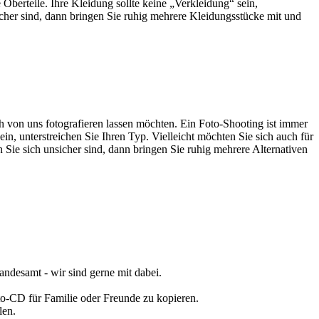
Oberteile. Ihre Kleidung sollte keine „Verkleidung“ sein,
sicher sind, dann bringen Sie ruhig mehrere Kleidungsstücke mit und
ich von uns fotografieren lassen möchten. Ein Foto-Shooting ist immer
ein, unterstreichen Sie Ihren Typ. Vielleicht möchten Sie sich auch für
n Sie sich unsicher sind, dann bringen Sie ruhig mehrere Alternativen
andesamt - wir sind gerne mit dabei.
oto-CD für Familie oder Freunde zu kopieren.
len.