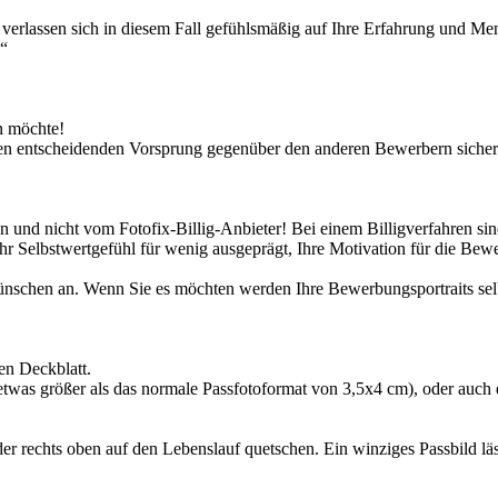
 verlassen sich in diesem Fall gefühlsmäßig auf Ihre Erfahrung und Me
!“
n möchte!
en entscheidenden Vorsprung gegenüber den anderen Bewerbern sichern 
 und nicht vom Fotofix-Billig-Anbieter! Bei einem Billigverfahren sind
 Ihr Selbstwertgefühl für wenig ausgeprägt, Ihre Motivation für die Bew
Wünschen an. Wenn Sie es möchten werden Ihre Bewerbungsportraits selb
en Deckblatt.
etwas größer als das normale Passfotoformat von 3,5x4 cm), oder auch
oder rechts oben auf den Lebenslauf quetschen. Ein winziges Passbild l