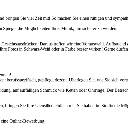
nd bringen Sie viel Zeit mit! So machen Sie einen ruhigen und sympat
em Spiegel die Möglichkeiten Ihrer Mimik, um sicherer zu werden.
nd Gesichtsausdrücken. Daraus treffen wir eine Vorauswahl. Aufbauend
 Ihre Fotos in Schwarz-Weiß oder in Farbe besser wirken! Gerne dürfe
.
ennen!
erufsspezifisch, gepflegt, dezent. Überlegen Sie, wie Sie sich vorteilh
dung, auf auffälligen Schmuck wie Ketten oder Ohrringe. Der Betracht
en, bringen Sie Ihre Utensilien einfach mit, Sie haben im Studio die Mö
r eine Online-Bewerbung.