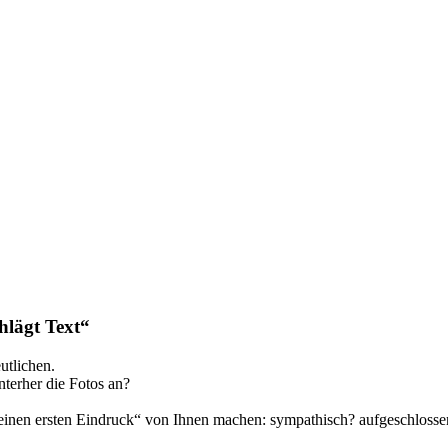
hlägt Text“
utlichen.
nterher die Fotos an?
 “einen ersten Eindruck“ von Ihnen machen: sympathisch? aufgeschlosse