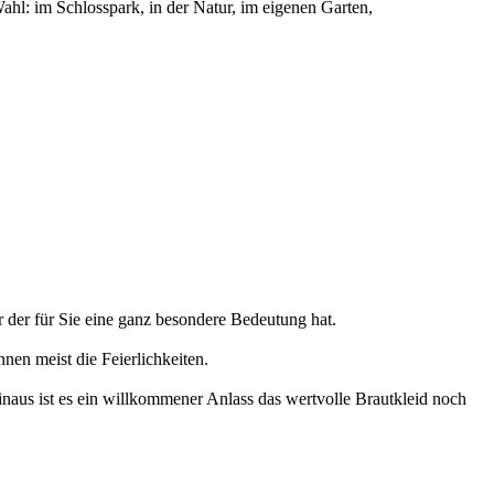
hl: im Schlosspark, in der Natur, im eigenen Garten,
er der für Sie eine ganz besondere Bedeutung hat.
nen meist die Feierlichkeiten.
inaus ist es ein willkommener Anlass das wertvolle Brautkleid noch