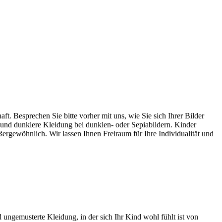
ft. Besprechen Sie bitte vorher mit uns, wie Sie sich Ihrer Bilder
 und dunklere Kleidung bei dunklen- oder Sepiabildern. Kinder
ßergewöhnlich. Wir lassen Ihnen Freiraum für Ihre Individualität und
nd ungemusterte Kleidung, in der sich Ihr Kind wohl fühlt ist von