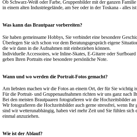
Ob Schwarz-Weiß oder Farbe, Gruppenbilder mit der ganzen Familie o
in einem alten Industriegelände, am See oder in der Toskana - alles is
Was kann das Brautpaar vorbereiten?
Sie haben gemeinsame Hobbys, Sie verbindet eine besondere Geschic
Überlegen Sie sich schon vor dem Beratungsgespräch eigene Situatio
die wir dann in die Aufnahmen mit einbeziehen können.
Individuelle Accessoires, wie Inline-Skates, E-Gitarre oder Surfboard 
geben Ihren Portraits eine besondere persönliche Note.
Wann und wo werden die Portrait-Fotos gemacht?
Am liebsten machen wir die Fotos an einem Ort, der für Sie wichtig is
Für die Portrait- und Gruppenaufnahmen richten wir uns ganz nach I
Bei den meisten Brautpaaren fotografieren wir die Hochzeitsbilder an
Wir fotografieren die Hochzeitsbilder auch gerne stressfrei, wenn Ihr 
sind wir wetterunabhängig, haben viel mehr Zeit und Sie fühlen sich 
einmal anzuziehen.
Wie ist der Ablauf?